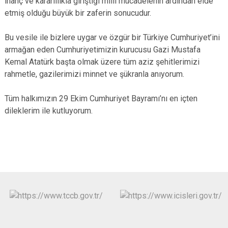
inanç ve kararlılıkla giriştiği milli mücadelenin ardından elde
etmiş olduğu büyük bir zaferin sonucudur.
Bu vesile ile bizlere uygar ve özgür bir Türkiye Cumhuriyet’ini
armağan eden Cumhuriyetimizin kurucusu Gazi Mustafa
Kemal Atatürk başta olmak üzere tüm aziz şehitlerimizi
rahmetle, gazilerimizi minnet ve şükranla anıyorum.
Tüm halkımızın 29 Ekim Cumhuriyet Bayramı’nı en içten
dileklerim ile kutluyorum.