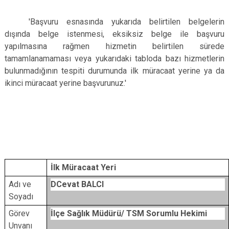
'Başvuru esnasında yukarıda belirtilen belgelerin
dışında belge istenmesi, eksiksiz belge ile başvuru
yapılmasına rağmen hizmetin belirtilen sürede
tamamlanamaması veya yukarıdaki tabloda bazı hizmetlerin
bulunmadığının tespiti durumunda ilk müracaat yerine ya da
ikinci müracaat yerine başvurunuz.'
İlk Müracaat Yeri
Adı ve
DCevat BALCI
Soyadı
Görev
İlçe Sağlık Müdürü/ TSM Sorumlu Hekimi
Unvanı