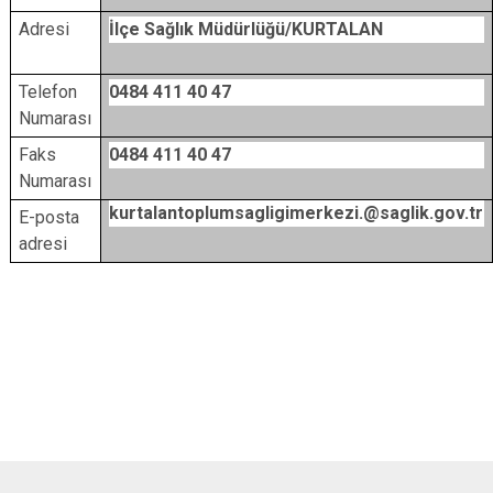
Adresi
İlçe Sağlık Müdürlüğü/KURTALAN
Telefon
0484 411 40 47
Numarası
Faks
0484 411 40 47
Numarası
kurtalantoplumsagligimerkezi.@saglik.gov.tr
E-posta
adresi