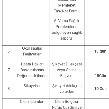
Memleket
Tahkikat Formu
6. Varsa Sağlık
Problemlerini
belgeleyen sağlık
raporu.
Okul sağlığı
6
15 gün
Faaliyetleri
Hasta Hakları
Şikayet Dilekçesi
7
Başvurularının
veya Online
Değerlendirilmesi
Başvuru
15Gün
Şikayetler
Şikayet dilekçesi
8
10 Gün
ve ekleri
Ölüm İşlemleri
Ölüm Belgesi,
Nüfus Cüzdanı ve