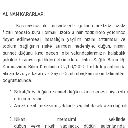
ALINAN KARARLAR;
Koronavirüs ile mücadelede gelinen noktada başta
fiziki mesafe kuralı olmak üzere alınan tedbirlere yeterince
riayet edilmemesi, hastalığın yayılım hızını arttırması ve
toplum sağlığının riske atılması nedeniyle; düğün, nişan,
sünnet düğünü, kına gecesi gibi vatandaşlarımızın kalabalık
şekilde biraraya geldikleri etkinliklere ilişkin Sağlık Bakanlığı
Koronavirüs Bilim Kurulunun 02/09/2020 tarihli toplantısında
alınan tavsiye kararı ve Sayın Cumhurbaşkanımızın talimatları
doğrultusunda;
Sokak/köy düğünü, sünnet düğünü, kına gecesi, nişan vb. 
edilmemesine,
Ancak nikâh merasimi şeklinde yapılabilecek olan düğünle
Nikah merasimi şeklinde
düğün veya nikâh yapılacak düğün salonlarında,