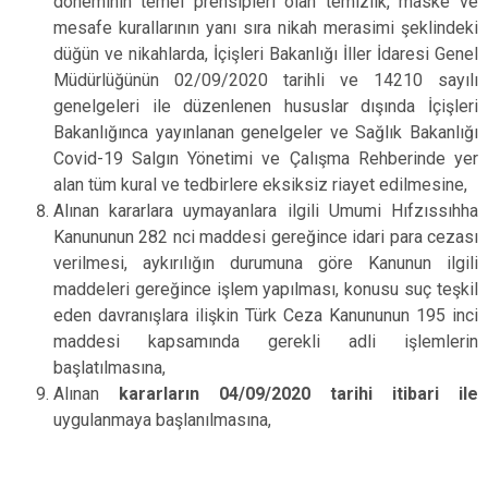
döneminin temel prensipleri olan temizlik, maske ve
mesafe kurallarının yanı sıra nikah merasimi şeklindeki
düğün ve nikahlarda, İçişleri Bakanlığı İller İdaresi Genel
Müdürlüğünün 02/09/2020 tarihli ve 14210 sayılı
genelgeleri ile düzenlenen hususlar dışında İçişleri
Bakanlığınca yayınlanan genelgeler ve Sağlık Bakanlığı
Covid-19 Salgın Yönetimi ve Çalışma Rehberinde yer
alan tüm kural ve tedbirlere eksiksiz riayet edilmesine,
Alınan kararlara uymayanlara ilgili Umumi Hıfzıssıhha
Kanununun 282 nci maddesi gereğince idari para cezası
verilmesi, aykırılığın durumuna göre Kanunun ilgili
maddeleri gereğince işlem yapılması, konusu suç teşkil
eden davranışlara ilişkin Türk Ceza Kanununun 195 inci
maddesi kapsamında gerekli adli işlemlerin
başlatılmasına,
Alınan
kararların 04/09/2020 tarihi itibari ile
uygulanmaya başlanılmasına,