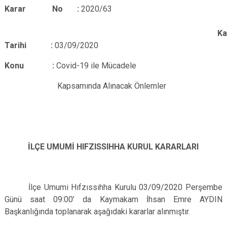
Karar No :
2020/63
Kara
Tarihi :
03/09/2020
Konu :
Covid-19 ile Mücadele
Kapsamında Alınacak Önlemler
İLÇE UMUMİ HIFZISSIHHA KURUL KARARLARI
İlçe Umumi Hıfzıssıhha Kurulu 03/09/2020 Perşembe
Günü saat 09:00’ da Kaymakam İhsan Emre AYDIN
Başkanlığında toplanarak aşağıdaki kararlar alınmıştır.