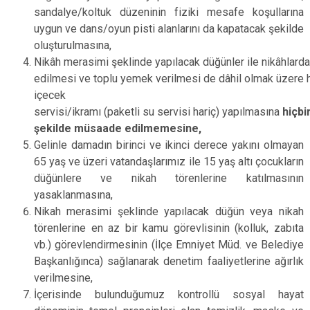
sandalye/koltuk düzeninin fiziki mesafe koşullarına
uygun ve dans/oyun pisti alanlarını da kapatacak şekilde
oluşturulmasına,
Nikâh merasimi şeklinde yapılacak düğünler ile nikâhlar
edilmesi ve toplu yemek verilmesi de dâhil olmak üzere h
­içecek
servisi/ikramı (paketli su servisi hariç) yapılmasına
hiçbi
şekilde müsaade edilmemesine,
Gelinle damadın birinci ve ikinci derece yakını olmayan
65 yaş ve üzeri vatandaşlarımız ile 15 yaş altı çocukların
düğünlere ve nikah törenlerine katılmasının
yasaklanmasına,
Nikah merasimi şeklinde yapılacak düğün veya nikah
törenlerine en az bir kamu görevlisinin (kolluk, zabıta
vb.) görevlendirmesinin (İlçe Emniyet Müd. ve Belediye
Başkanlığınca) sağlanarak denetim faaliyetlerine ağırlık
verilmesine,
İçerisinde bulunduğumuz kontrollü sosyal hayat