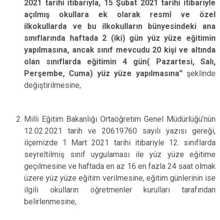
2021 tarihi itibarıyla, 15 Şubat 2021 tarihi itibariyle
açılmış okullara ek olarak resmî ve özel
ilkokullarda ve bu ilkokulların bünyesindeki ana
sınıflarında haftada 2 (iki) gün yüz yüze eğitimin
yapılmasına, ancak sınıf mevcudu 20 kişi ve altında
olan sınıflarda eğitimin 4 gün( Pazartesi, Salı,
Perşembe, Cuma) yüz yüze yapılmasına”
şeklinde
değiştirilmesine,
Milli Eğitim Bakanlığı Ortaöğretim Genel Müdürlüğü’nün
12.02.2021 tarih ve 20619760 sayılı yazısı gereği,
ilçemizde 1 Mart 2021 tarihi itibariyle 12. sınıflarda
seyreltilmiş sınıf uygulaması ile yüz yüze eğitime
geçilmesine ve haftada en az 16 en fazla 24 saat olmak
üzere yüz yüze eğitim verilmesine, eğitim günlerinin ise
ilgili okulların öğretmenler kurulları tarafından
belirlenmesine,