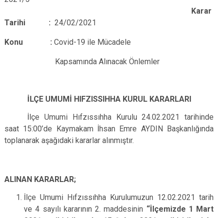
Karar
Tarihi :
24/02/2021
Konu :
Covid-19 ile Mücadele
Kapsamında Alınacak Önlemler
İLÇE UMUMİ HIFZISSIHHA KURUL KARARLARI
İlçe Umumi Hıfzıssıhha Kurulu 24.02.2021 tarihinde
saat 15:00’de Kaymakam İhsan Emre AYDIN Başkanlığında
toplanarak aşağıdaki kararlar alınmıştır.
ALINAN KARARLAR;
İlçe Umumi Hıfzıssıhha Kurulumuzun 12.02.2021 tarih
ve 4 sayılı kararının 2. maddesinin
“İlçemizde 1 Mart