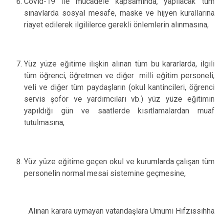
Covid-19 ile mücadele kapsamında, yapılacak tüm
sınavlarda sosyal mesafe, maske ve hijyen kurallarına
riayet edilerek ilgililerce gerekli önlemlerin alınmasına,
Yüz yüze eğitime ilişkin alınan tüm bu kararlarda, ilgili
tüm öğrenci, öğretmen ve diğer milli eğitim personeli,
veli ve diğer tüm paydaşların (okul kantincileri, öğrenci
servis şoför ve yardımcıları vb.) yüz yüze eğitimin
yapıldığı gün ve saatlerde kısıtlamalardan muaf
tutulmasına,
Yüz yüze eğitime geçen okul ve kurumlarda çalışan tüm
personelin normal mesai sistemine geçmesine,
Alınan karara uymayan vatandaşlara Umumi Hıfzıssıhha