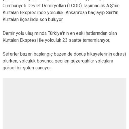
Cumhuriyeti Devlet Demiryolları (TCDD) Taşımacılık A.Ş'nin
Kurtalan Ekspresi'nde yolculuk, Ankara'dan başlayıp Siirt'in
Kurtalan ilçesinde son buluyor.
Demir yolu ulaşımında Türkiye'nin en eski hatlarından olan
Kurtalan Ekspresi ile yolculuk 23 saatte tamamlanıyor.
Seferler bazen başlangıç bazen de dönüş hikayelerinin adresi
olurken, yolculuk boyunca geçilen güzergahlar yolculara
görsel bir şölen sunuyor.